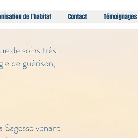
nisation de l'habitat
Contact
Témoignages
e de soins très
gie de guérison,
la Sagesse venant