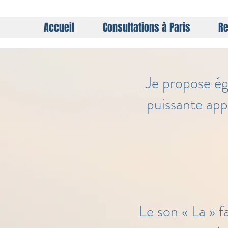
Accueil
Consultations à Paris
Re
Je propose ég
puissante app
Le son « La » f