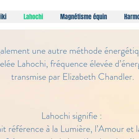
iki
Lahochi
Magnétisme équin
Harmo
alement une autre méthode énergétiqu
elée Lahochi, fréquence élevée d’éner
transmise par Elizabeth Chandler.
Lahochi signifie :
ait référence à la Lumière, l’Amour et 